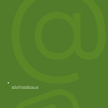
info@nordicpa.se