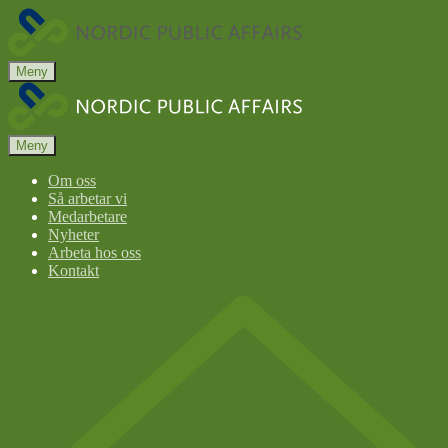
Nordic
Public
Affairs
Meny
Nordic
Public
Affairs
Meny
Om oss
Så arbetar vi
Medarbetare
Nyheter
Arbeta hos oss
Kontakt