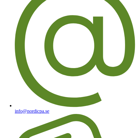
info@nordicpa.se