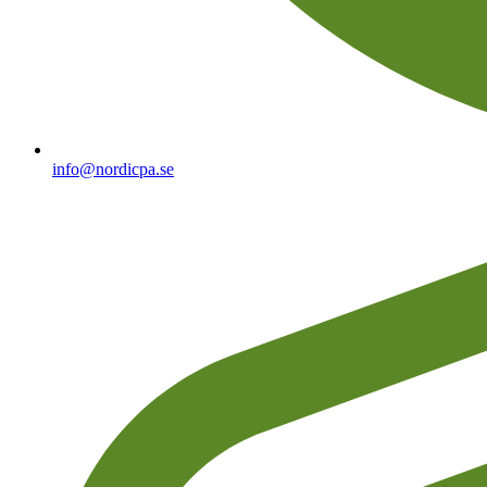
info@nordicpa.se