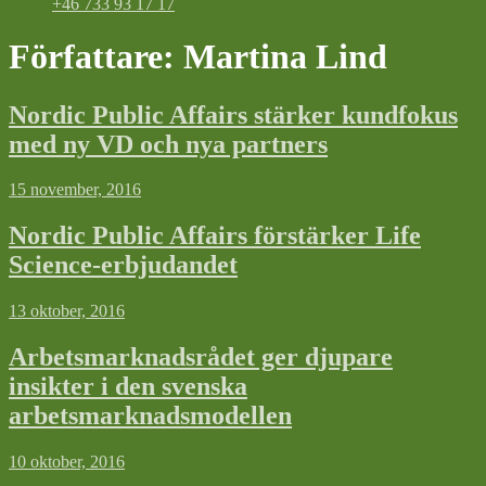
+46 733 93 17 17
Författare:
Martina Lind
Nordic Public Affairs stärker kundfokus
med ny VD och nya partners
15 november, 2016
Nordic Public Affairs förstärker Life
Science-erbjudandet
13 oktober, 2016
Arbetsmarknadsrådet ger djupare
insikter i den svenska
arbetsmarknadsmodellen
10 oktober, 2016