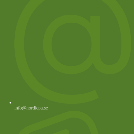
info@nordicpa.se