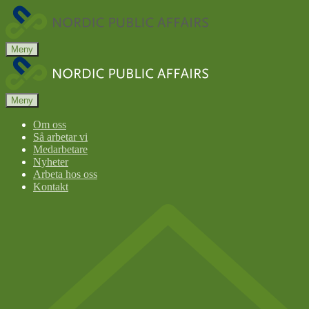
Nordic
Public
Affairs
Meny
Nordic
Public
Affairs
Meny
Om oss
Så arbetar vi
Medarbetare
Nyheter
Arbeta hos oss
Kontakt