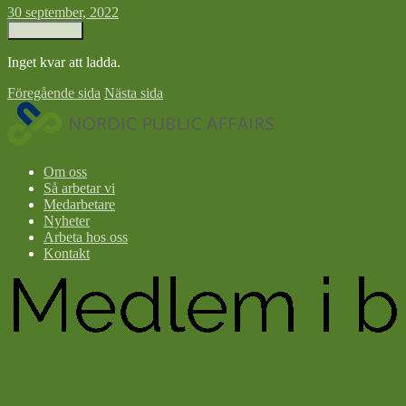
30 september, 2022
Ladda fler ↓
Inget kvar att ladda.
Föregående sida
Nästa sida
Nordic
Public
Affairs
Om oss
Så arbetar vi
Medarbetare
Nyheter
Arbeta hos oss
Kontakt