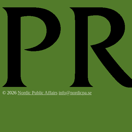
© 2026
Nordic Public Affairs
info@nordicpa.se