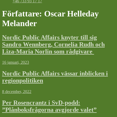
+46 733 93 17 17
Författare:
Oscar Helleday
Melander
Nordic Public Affairs knyter till sig
Sandro Wennberg, Cornelia Rudh och
Liza-Maria Norlin som rådgivare
16 januari, 2023
Nordic Public Affairs vässar inblicken i
regionpolitiken
8 december, 2022
Per Rosencrantz i SvD-podd:
”Plånboksfrågorna avgjorde valet”