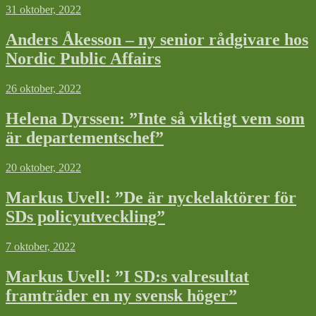
31 oktober, 2022
Anders Åkesson – ny senior rådgivare hos
Nordic Public Affairs
26 oktober, 2022
Helena Dyrssen: ”Inte så viktigt vem som
är departementschef”
20 oktober, 2022
Markus Uvell: ”De är nyckelaktörer för
SDs policyutveckling”
7 oktober, 2022
Markus Uvell: ”I SD:s valresultat
framträder en ny svensk höger”