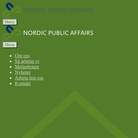
Nordic
Public
Affairs
Meny
Nordic
Public
Affairs
Meny
Om oss
Så arbetar vi
Medarbetare
Nyheter
Arbeta hos oss
Kontakt