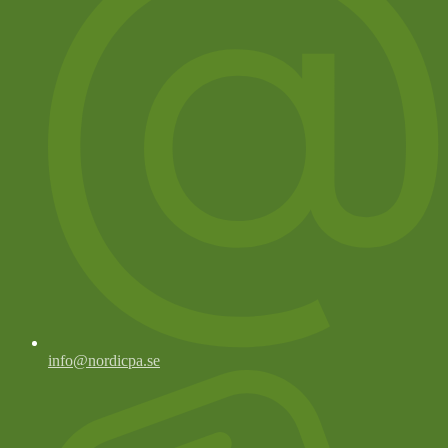
info@nordicpa.se